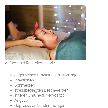
2.2 Wo wird Reiki eingesetzt?
allgemeinen funktionellen Störungen
Infektionen
Schmerzen
stressbedingten Beschwerden
innerer Unruhe & Nervosität
Ängsten
depressiven Verstimmungen