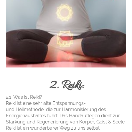
2. Reiki:
2.1 Was ist Reiki?
Reiki ist eine sehr alte Entspannungs-
und Heilmethode, die zur Harmonisierung des
Energiehaushaltes führt. Das Handauflegen dient zur
Stärkung und Regenerierung von Körper, Geist & Seele.
Reiki ist ein wunderbarer Weg zu uns selbst.