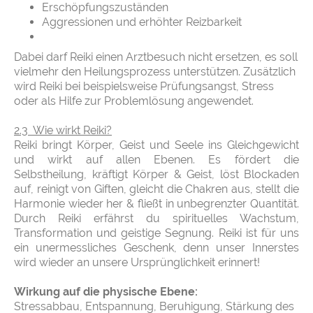
Erschöpfungszuständen
Aggressionen und erhöhter Reizbarkeit
Dabei darf Reiki einen Arztbesuch nicht ersetzen, es soll
vielmehr den Heilungsprozess unterstützen. Zusätzlich
wird Reiki bei beispielsweise Prüfungsangst, Stress
oder als Hilfe zur Problemlösung angewendet.
2.3 Wie wirkt Reiki?
Reiki bringt Körper, Geist und Seele ins Gleichgewicht
und wirkt auf allen Ebenen. Es fördert die
Selbstheilung, kräftigt Körper & Geist, löst Blockaden
auf, reinigt von Giften, gleicht die Chakren aus, stellt die
Harmonie wieder her & fließt in unbegrenzter Quantität.
Durch Reiki erfährst du spirituelles Wachstum,
Transformation und geistige Segnung. Reiki ist für uns
ein unermessliches Geschenk, denn unser Innerstes
wird wieder an unsere Ursprünglichkeit erinnert!
Wirkung auf die physische Ebene:
Stressabbau, Entspannung, Beruhigung, Stärkung des