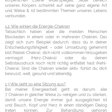
körperlichen Ebene widerspiegelt. Jeder Bereich
unseres Körpers schwinkt auf seine ganz eigene Art
und Weise & ist bestimmten Themen unseres Lebens
verbunden.
1.2. Wie wirken die Energie-Chakren
Tatsächlich haben aber die meisten Menschen
Blockaden in einem oder in mehreren Chakren. Das
zeigt sich zum Beispiel dadurch, dass du in deiner
Entscheidungsfähigkeit – oder Umsetzung gehemmt
bist (Nabel-Chakra), dich nicht vollkommen hinzugeben
vermagst (Herz-Chakra) oder du deinen
Selbstausdruck noch nicht richtig entfaltet hast (Kehl-
Chakra). Sind die Chakren wieder aktiv, fühlst du dich
bewusst, weit, gesund und lebendig.
1.3 Wie sieht so eine Sitzung aus?
Bei meiner Energiearbeit geht es darum, alle
7 Chakren in gleicher Weise zu reinigen und zu stärken,
damit unsere Energie immer gut ausgeglichen ist
und Bauch, Kopf und Herz in einen ständigen Dialog
treten können. Zur Behandlung gehören